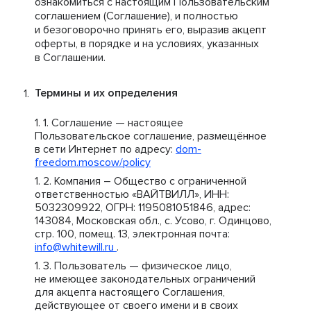
ознакомиться с настоящим Пользовательским
соглашением (Соглашение), и полностью
и безоговорочно принять его, выразив акцепт
оферты, в порядке и на условиях, указанных
в Соглашении.
Термины и их определения
Соглашение — настоящее
Пользовательское соглашение, размещённое
в сети Интернет по адресу:
dom-
freedom.moscow/policy
Компания – Общество с ограниченной
ответственностью «ВАЙТВИЛЛ», ИНН:
5032309922, ОГРН: 1195081051846, адрес:
143084, Московская обл., с. Усово, г. Одинцово,
стр. 100, помещ. 13, электронная почта:
info@whitewill.ru
.
Пользователь — физическое лицо,
не имеющее законодательных ограничений
для акцепта настоящего Соглашения,
действующее от своего имени и в своих