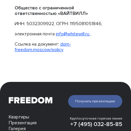
Общество с ограниченной
ответственностью «ВАЙТВИЛЛ»
ИНН: 5032309922, ОГРН: 1195081051846,
электронная почта
info@whitewill.ru
.
Ссылка на документ:
dom-
freedom.moscow/policy
Получить презентацию
Квартиры
Круглосуточная горячая линия
Презентация
+7 (495) 032-85-85
Галерея